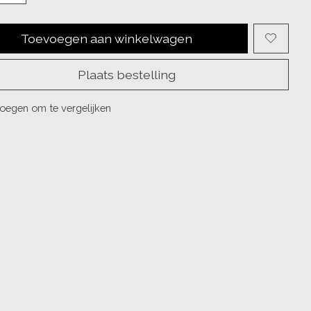
Toevoegen aan winkelwagen
Plaats bestelling
oegen om te vergelijken