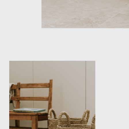
Items van productcarrousel