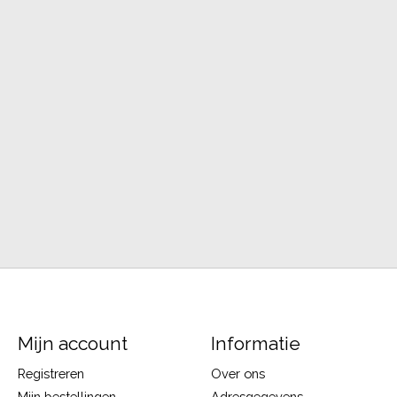
Mijn account
Informatie
Registreren
Over ons
Mijn bestellingen
Adresgegevens