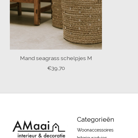
Mand seagrass schelpjes M
€39,70
Categorieën
Woonaccessoires
Interieuradvies