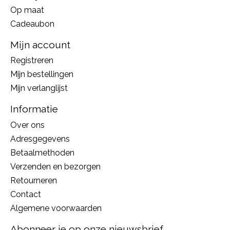
Op maat
Cadeaubon
Mijn account
Registreren
Mijn bestellingen
Mijn verlanglijst
Informatie
Over ons
Adresgegevens
Betaalmethoden
Verzenden en bezorgen
Retourneren
Contact
Algemene voorwaarden
Abonneer je op onze nieuwsbrief