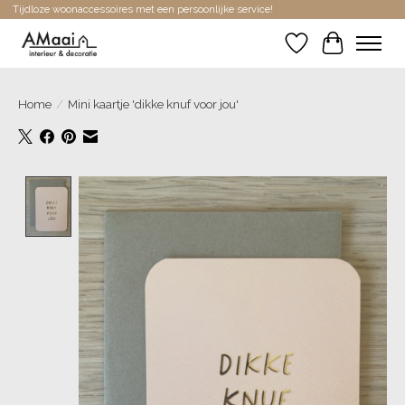
Tijdloze woonaccessoires met een persoonlijke service!
Verlanglijst
Winkelwa
Home
/
Mini kaartje 'dikke knuf voor jou'
Product image slideshow Items