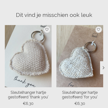
Dit vind je misschien ook leuk
Items van productcarrousel
Sleutelhanger hartje
Sleutelhanger hartje
gestoffeerd 'thank you'
gestoffeerd 'for you'
€6,30
€6,30