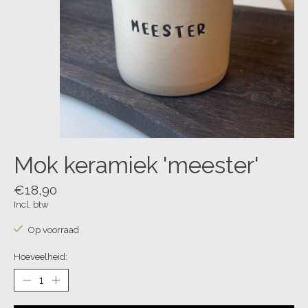
Mok keramiek 'meester'
€18,90
Incl. btw
Op voorraad
Hoeveelheid: