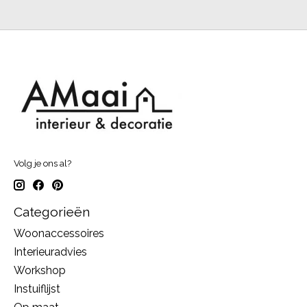
Volg je ons al?
Categorieën
Woonaccessoires
Interieuradvies
Workshop
Instuiflijst