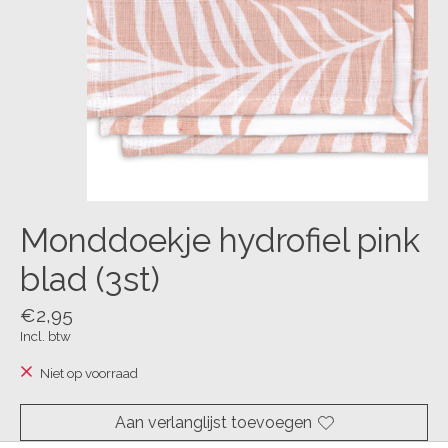
Monddoekje hydrofiel pink
blad (3st)
€2,95
Incl. btw
Niet op voorraad
Aan verlanglijst toevoegen