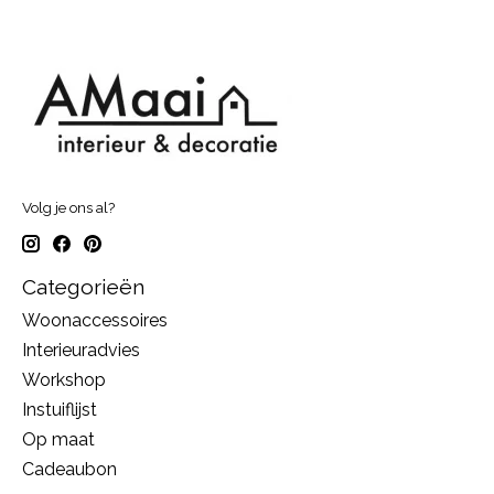
Volg je ons al?
Categorieën
Woonaccessoires
Interieuradvies
Workshop
Instuiflijst
Op maat
Cadeaubon