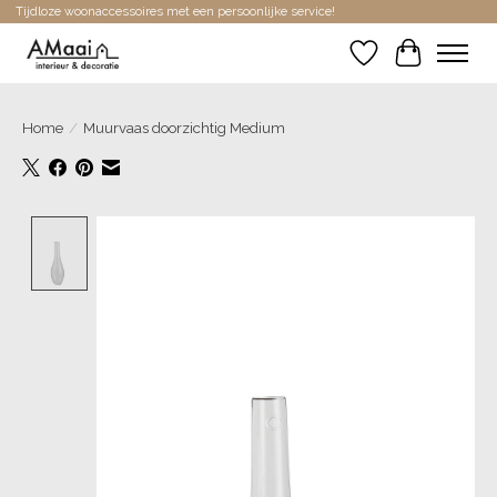
Tijdloze woonaccessoires met een persoonlijke service!
Verlanglijst
Winkelwa
Home
/
Muurvaas doorzichtig Medium
Product image slideshow Items