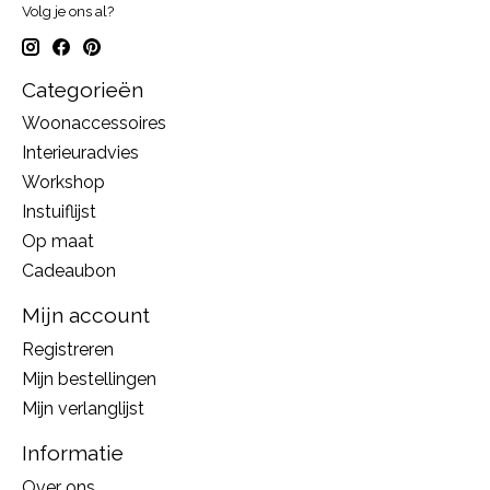
Volg je ons al?
Categorieën
Woonaccessoires
Interieuradvies
Workshop
Instuiflijst
Op maat
Cadeaubon
Mijn account
Registreren
Mijn bestellingen
Mijn verlanglijst
Informatie
Over ons