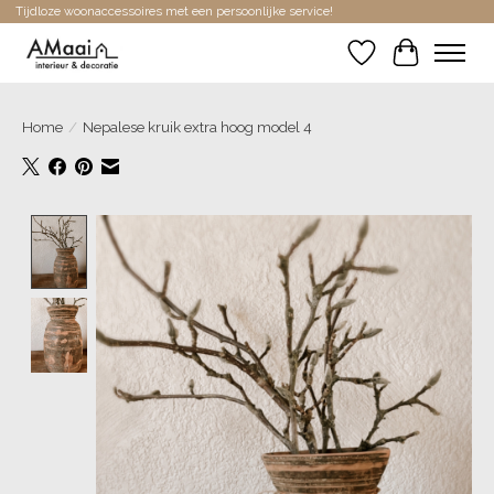
Tijdloze woonaccessoires met een persoonlijke service!
Verlanglijst
Winkelwa
Home
/
Nepalese kruik extra hoog model 4
Product image slideshow Items