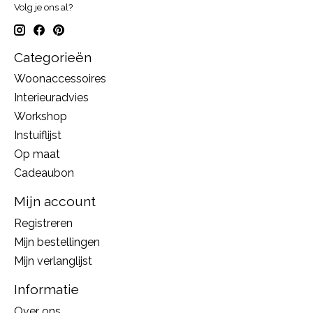
Volg je ons al?
Categorieën
Woonaccessoires
Interieuradvies
Workshop
Instuiflijst
Op maat
Cadeaubon
Mijn account
Registreren
Mijn bestellingen
Mijn verlanglijst
Informatie
Over ons