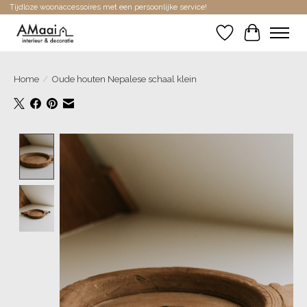
Tijdloze woonaccessoires met een persoonlijke service!
Verlanglijst
Winkelwa
Home
/
Oude houten Nepalese schaal klein
Product image slideshow Items