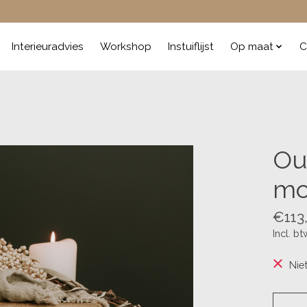
Interieuradvies
Workshop
Instuiflijst
Op maat
C
Ou
mo
€113
Incl. bt
Nie