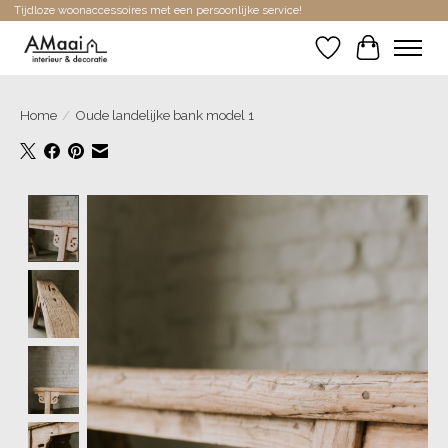
Tijdloze woonaccessoires met een persoonlijke service!
Verlanglijst
Winkelwa
Home
/
Oude landelijke bank model 1
Product image slideshow Items