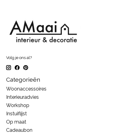
Volg je ons al?
Categorieën
Woonaccessoires
Interieuradvies
Workshop
Instuiflijst
Op maat
Cadeaubon