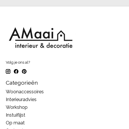
Volg je ons al?
Categorieën
Woonaccessoires
Interieuradvies
Workshop
Instuiflijst
Op maat