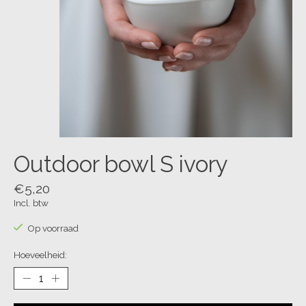
Outdoor bowl S ivory
€5,20
Incl. btw
Op voorraad
Hoeveelheid: