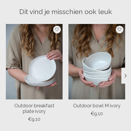
Dit vind je misschien ook leuk
Items van productcarrousel
Outdoor breakfast
Outdoor bowl M ivory
plate ivory
€9,10
€9,10