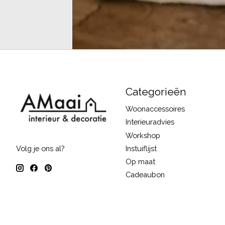
Categorieën
Woonaccessoires
Interieuradvies
Workshop
Instuiflijst
Volg je ons al?
Op maat
Cadeaubon