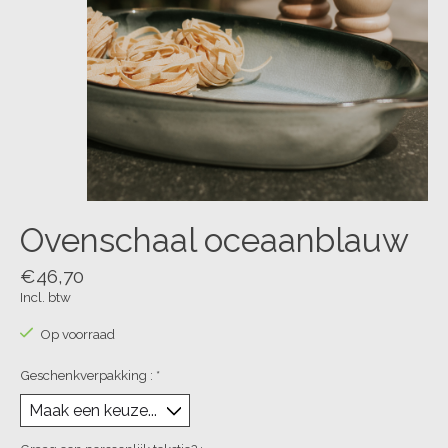
Ovenschaal oceaanblauw
€46,70
Incl. btw
Op voorraad
Geschenkverpakking :
*