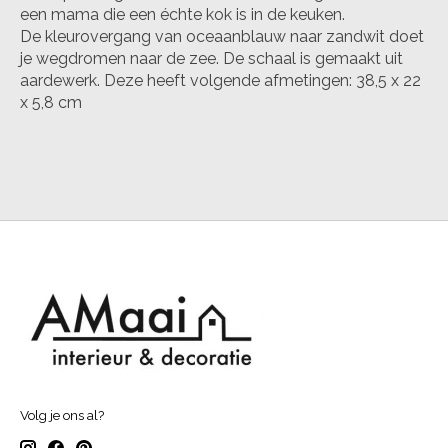
een mama die een échte kok is in de keuken.
De kleurovergang van oceaanblauw naar zandwit doet
je wegdromen naar de zee. De schaal is gemaakt uit
aardewerk. Deze heeft volgende afmetingen: 38,5 x 22
x 5,8 cm
Volg je ons al?