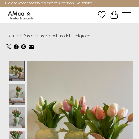
Tijdloze woonaccessoires met een persoonlijke service!
Verlanglijst
Winkelwa
Home
/
Pastel vaasje groot model lichtgroen
Product image slideshow Items