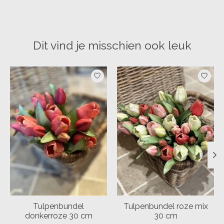
Dit vind je misschien ook leuk
Items van productcarrousel
Tulpenbundel
Tulpenbundel roze mix
donkerroze 30 cm
30 cm