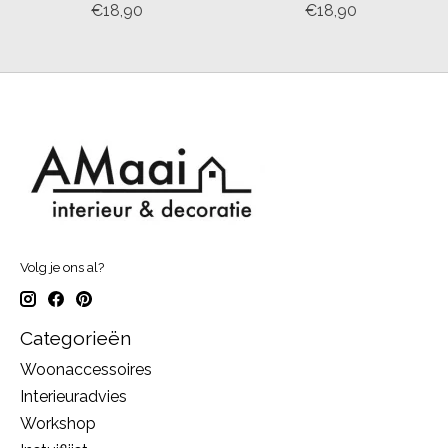
€18,90
€18,90
Volg je ons al?
Categorieën
Woonaccessoires
Interieuradvies
Workshop