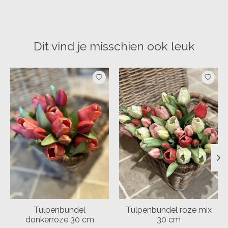
Dit vind je misschien ook leuk
Items van productcarrousel
Tulpenbundel
Tulpenbundel roze mix
donkerroze 30 cm
30 cm