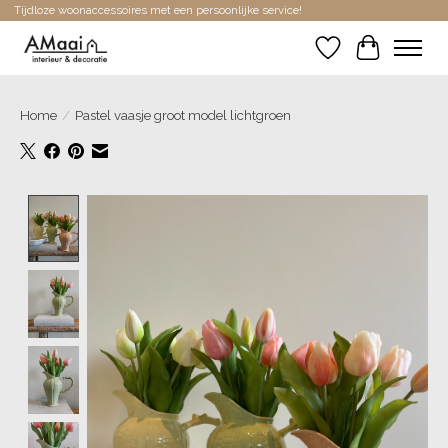
Tijdloze woonaccessoires met een persoonlijke service!
Verlanglijst
Winkelwa
Home
/
Pastel vaasje groot model lichtgroen
Product image slideshow Items