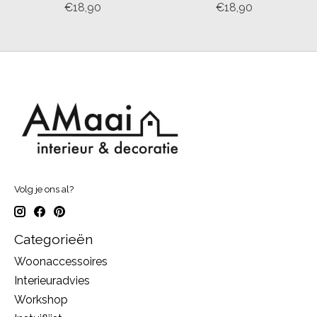
€18,90
€18,90
Volg je ons al?
Categorieën
Woonaccessoires
Interieuradvies
Workshop