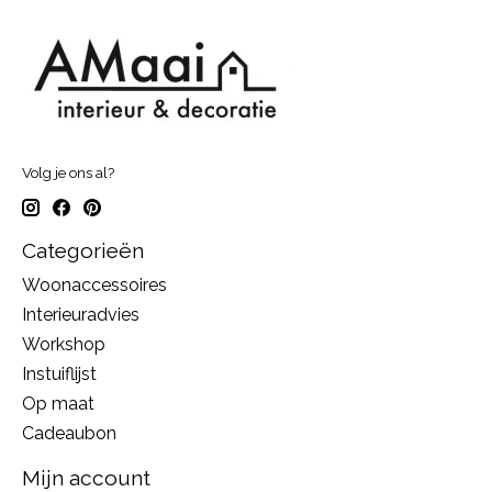
Volg je ons al?
Categorieën
Woonaccessoires
Interieuradvies
Workshop
Instuiflijst
Op maat
Cadeaubon
Mijn account