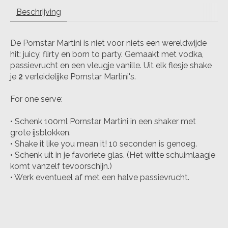
Beschrijving
De Pornstar Martini is niet voor niets een wereldwijde
hit: juicy, flirty en born to party. Gemaakt met vodka,
passievrucht en een vleugje vanille. Uit elk flesje shake
je
2
verleidelijke Pornstar Martini's.
For one serve:
• Schenk 100ml Pornstar Martini in een shaker met
grote ijsblokken.
• Shake it like you mean it! 10 seconden is genoeg.
• Schenk uit in je favoriete glas. (Het witte schuimlaagje
komt vanzelf tevoorschijn.)
• Werk eventueel af met een halve passievrucht.