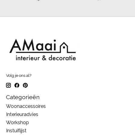
Volg je ons al?
Categorieën
Woonaccessoires
Interieuradvies
Workshop
Instuiflijst