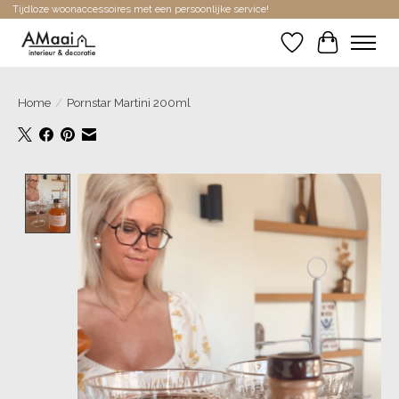
Tijdloze woonaccessoires met een persoonlijke service!
Verlanglijst
Winkelwa
Home
/
Pornstar Martini 200ml
Product image slideshow Items