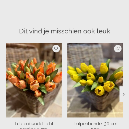
Dit vind je misschien ook leuk
Items van productcarrousel
Tulpenbundel licht
Tulpenbundel 30 cm