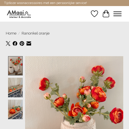
Tijdloze woonaccessoires met een persoonlijke service!
Verlanglijst
Winkelwa
Home
/
Ranonkel oranje
Product image slideshow Items