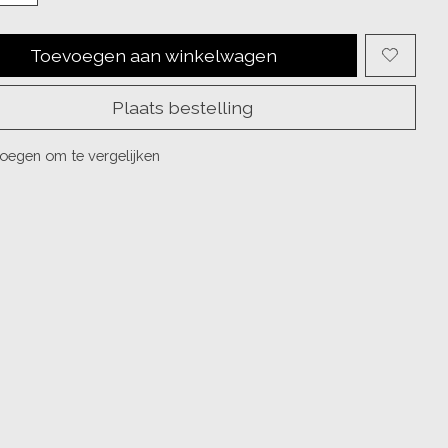
Toevoegen aan winkelwagen
Plaats bestelling
oegen om te vergelijken