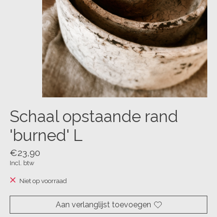
Schaal opstaande rand
'burned' L
€23,90
Incl. btw
Niet op voorraad
Aan verlanglijst toevoegen