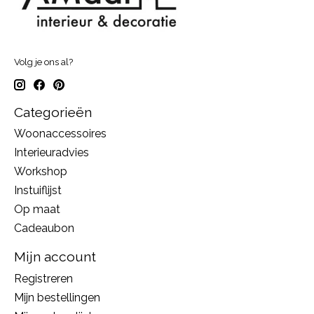
Volg je ons al?
Categorieën
Woonaccessoires
Interieuradvies
Workshop
Instuiflijst
Op maat
Cadeaubon
Mijn account
Registreren
Mijn bestellingen