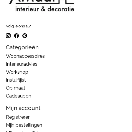
Volg je ons al?
Categorieën
Woonaccessoires
Interieuradvies
Workshop
Instuiflijst
Op maat
Cadeaubon
Mijn account
Registreren
Mijn bestellingen