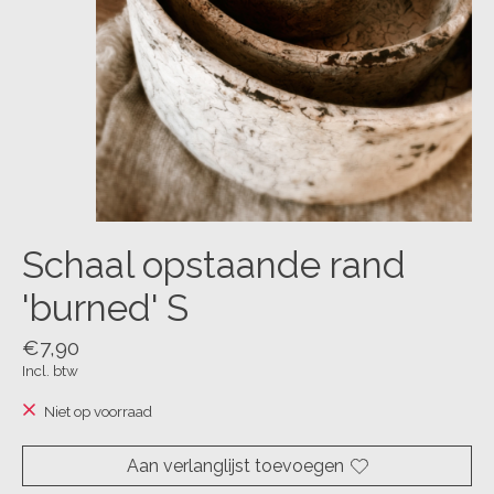
Schaal opstaande rand
'burned' S
€7,90
Incl. btw
Niet op voorraad
Aan verlanglijst toevoegen