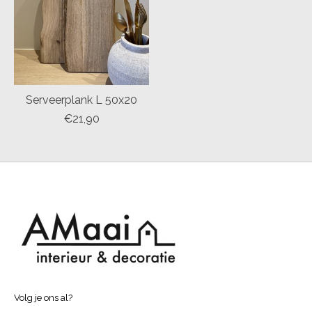
Serveerplank L 50x20
€21,90
Volg je ons al?