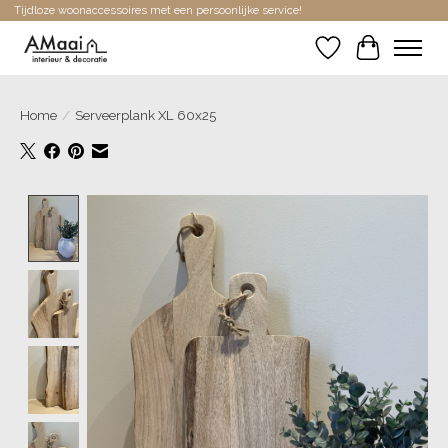
Tijdloze woonaccessoires met een persoonlijke service!
Verlanglijst
Winkelwa
Home
/
Serveerplank XL 60x25
Product image slideshow Items