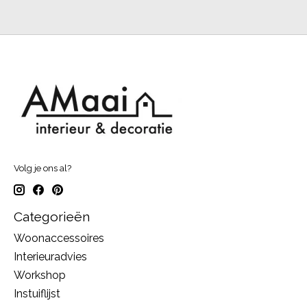
Volg je ons al?
Categorieën
Woonaccessoires
Interieuradvies
Workshop
Instuiflijst