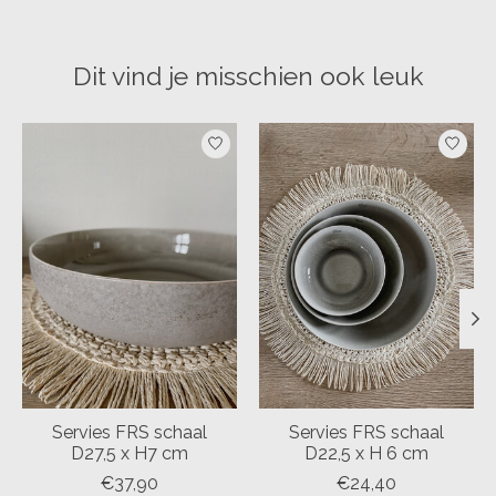
Dit vind je misschien ook leuk
Items van productcarrousel
Servies FRS schaal
Servies FRS schaal
D27,5 x H7 cm
D22,5 x H 6 cm
€37,90
€24,40