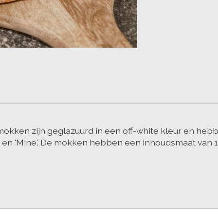
mokken zijn geglazuurd in een off-white kleur en hebbe
' en 'Mine'. De mokken hebben een inhoudsmaat van 17
.