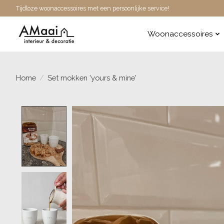
Tijdloze woonaccessoires met een persoonlijke service!
Woonaccessoires
Home
/
Set mokken 'yours & mine'
Product image slideshow Items