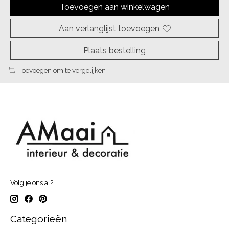
Toevoegen aan winkelwagen
Aan verlanglijst toevoegen
Plaats bestelling
Toevoegen om te vergelijken
Volg je ons al?
Categorieën