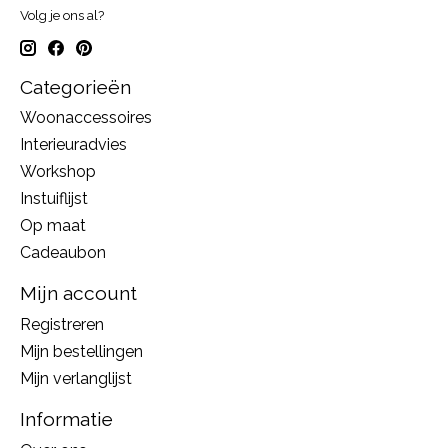
Volg je ons al?
Categorieën
Woonaccessoires
Interieuradvies
Workshop
Instuiflijst
Op maat
Cadeaubon
Mijn account
Registreren
Mijn bestellingen
Mijn verlanglijst
Informatie