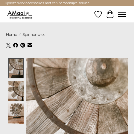
Tijdloze woonaccessoires met een persoonlijke service!
Verlanglijst
Winkelwa
Home
/
Spinnenwiel
Product image slideshow Items