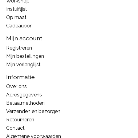
Workshop
Instuiflijst
Op maat
Cadeaubon
Mijn account
Registreren
Mijn bestellingen
Mijn verlanglijst
Informatie
Over ons
Adresgegevens
Betaalmethoden
Verzenden en bezorgen
Retourneren
Contact
Algemene voorwaarden