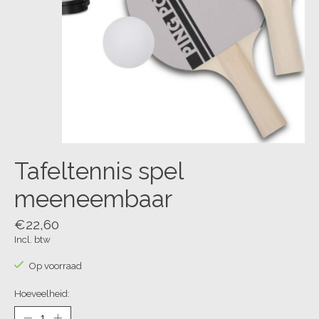
Tafeltennis spel
meeneembaar
€22,60
Incl. btw
Op voorraad
Hoeveelheid: