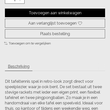
Toevoegen aan winkelwagen
Aan verlanglijst toevoegen
Plaats bestelling
Toevoegen om te vergelijken
Beschrijving
Dit tafeltennis spel in retro-look zorgt direct voor
speelplezier, waar je ook bent. De set bestaat uit twee
stevige rackets met ieder een eigen print, een flexibel
tafelnet en twee pingpongballen. Zo maak je in een
handomdraai van elke tafel een speelveld. Ideaal voor
thuis, op kantoor of tijdens een weekendje weg, een