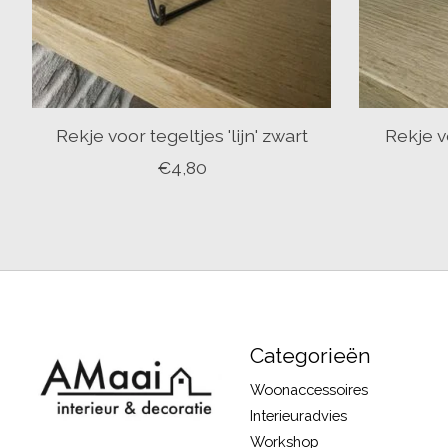
Rekje voor tegeltjes 'lijn' zwart
Rekje vo
€4,80
Categorieën
Woonaccessoires
Interieuradvies
Workshop