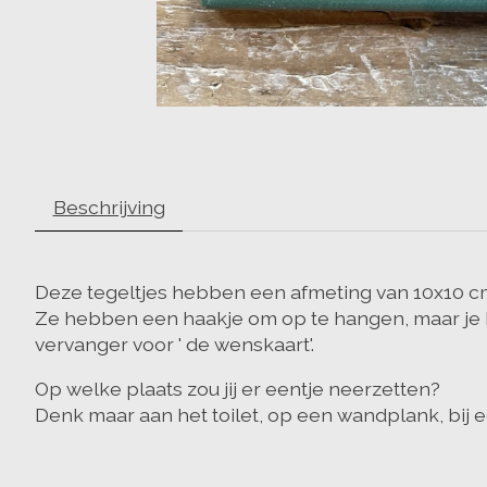
Beschrijving
Deze tegeltjes hebben een afmeting van 10x10 c
Ze hebben een haakje om op te hangen, maar je ka
vervanger voor ' de wenskaart'.
Op welke plaats zou jij er eentje neerzetten?
Denk maar aan het toilet, op een wandplank, bij ee