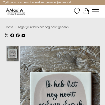
Tijdloze woonaccessoires met een persoonlijke service!
Verlanglijst
Winkelwa
Home
/
Tegeltje 'ik heb het nog nooit gedaan'
Product image slideshow Items