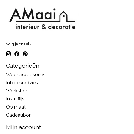
Volg je ons al?
Categorieën
Woonaccessoires
Interieuradvies
Workshop
Instuiflijst
Op maat
Cadeaubon
Mijn account