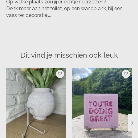
Op welke plaats zou jij er eentje neerzetten?
Denk maar aan het toilet, op een wandplank, bij een
vaas ter decoratie,...
Dit vind je misschien ook leuk
Items van productcarrousel