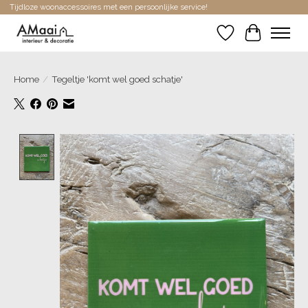
Tijdloze woonaccessoires met een persoonlijke service!
Verlanglijst
Winkelwa
Home
/
Tegeltje 'komt wel goed schatje'
Product image slideshow Items