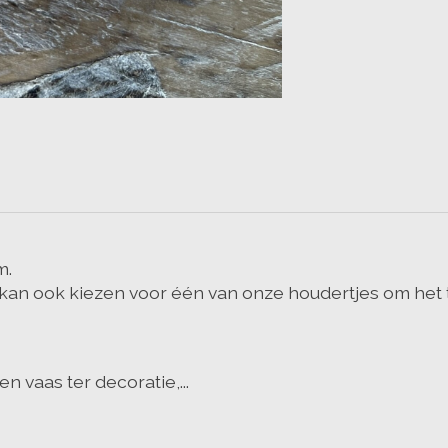
m.
n ook kiezen voor één van onze houdertjes om het teg
n vaas ter decoratie,...