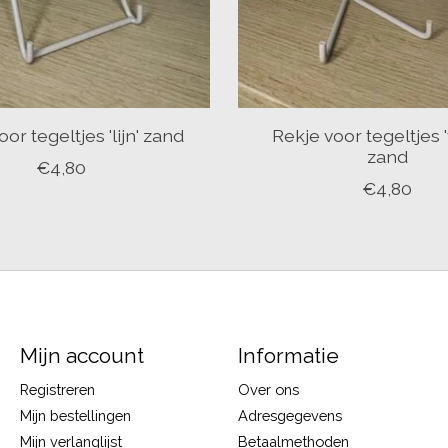
or tegeltjes 'lijn' zand
Rekje voor tegeltjes '
zand
€4,80
€4,80
Mijn account
Informatie
Registreren
Over ons
Mijn bestellingen
Adresgegevens
Mijn verlanglijst
Betaalmethoden