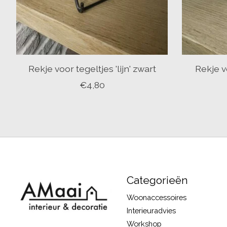
Rekje voor tegeltjes 'lijn' zwart
Rekje vo
€4,80
Categorieën
Woonaccessoires
Interieuradvies
Workshop