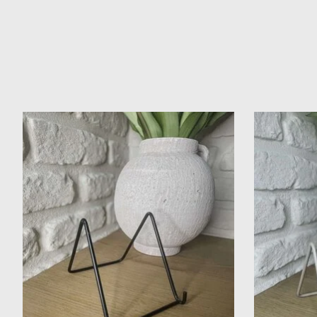
Items van productcarrousel