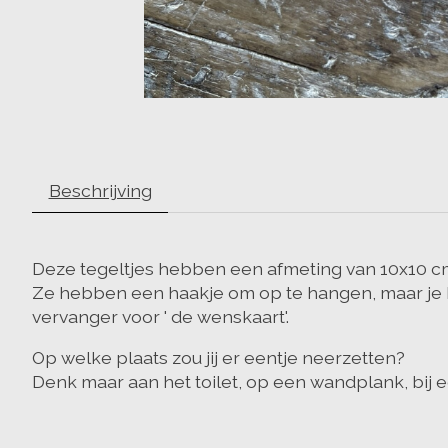
Beschrijving
Deze tegeltjes hebben een afmeting van 10x10 c
Ze hebben een haakje om op te hangen, maar je ka
vervanger voor ' de wenskaart'.
Op welke plaats zou jij er eentje neerzetten?
Denk maar aan het toilet, op een wandplank, bij ee