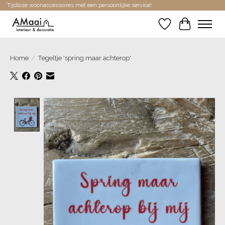
Tijdloze woonaccessoires met een persoonlijke service!
Verlanglijst
Winkelwa
Home
/
Tegeltje 'spring maar achterop'
Product image slideshow Items