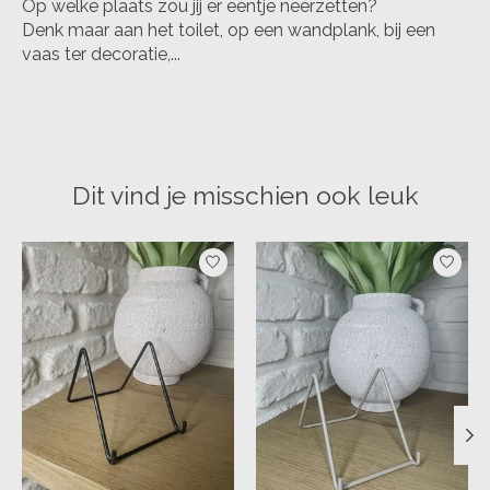
Op welke plaats zou jij er eentje neerzetten?
Denk maar aan het toilet, op een wandplank, bij een
vaas ter decoratie,...
Dit vind je misschien ook leuk
Items van productcarrousel