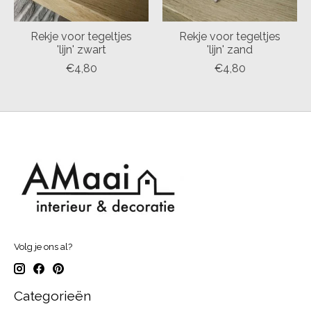
Rekje voor tegeltjes
Rekje voor tegeltjes
'lijn' zwart
'lijn' zand
€4,80
€4,80
Volg je ons al?
Categorieën