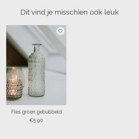
Dit vind je misschien ook leuk
Items van productcarrousel
Fles groen gebubbeld
€5,90