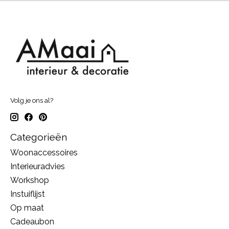
Volg je ons al?
Categorieën
Woonaccessoires
Interieuradvies
Workshop
Instuiflijst
Op maat
Cadeaubon