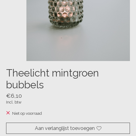
Theelicht mintgroen
bubbels
€6,10
Incl. btw
Niet op voorraad
Aan verlanglijst toevoegen