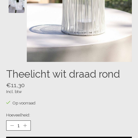
Theelicht wit draad rond
€11,30
Incl. btw
Op voorraad
Hoeveelheid: