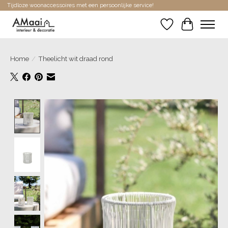
Tijdloze woonaccessoires met een persoonlijke service!
Verlanglijst
Winkelwa
Home
/
Theelicht wit draad rond
Product image slideshow Items