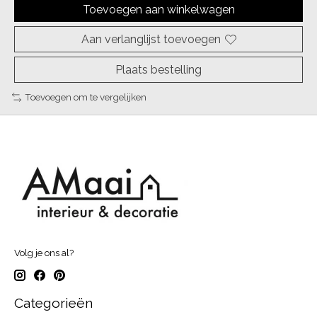
Toevoegen aan winkelwagen
Aan verlanglijst toevoegen
Plaats bestelling
Toevoegen om te vergelijken
Volg je ons al?
Categorieën