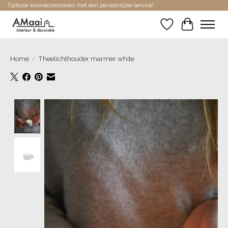
Tijdloze woonaccessoires met een persoonlijke service!
Verlanglijst
Winkelwa
Home
/
Theelichthouder marmer white
Product image slideshow Items