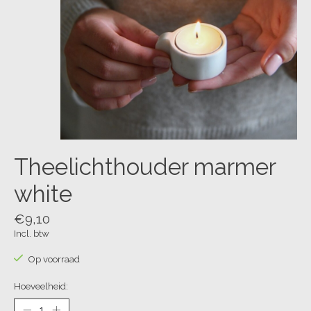
Theelichthouder marmer
white
€9,10
Incl. btw
Op voorraad
Hoeveelheid: