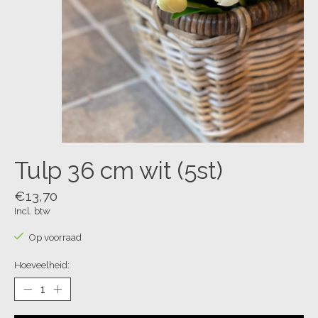
Tulp 36 cm wit (5st)
€13,70
Incl. btw
Op voorraad
Hoeveelheid: