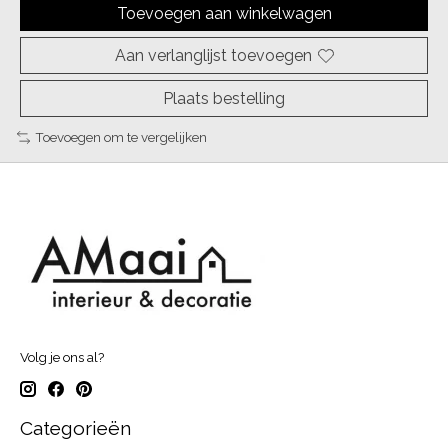
Toevoegen aan winkelwagen
Aan verlanglijst toevoegen
Plaats bestelling
Toevoegen om te vergelijken
Volg je ons al?
Categorieën