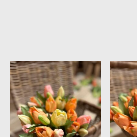
Items van productcarrousel