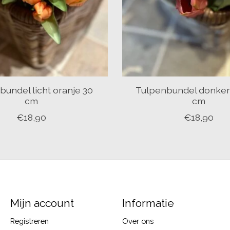
bundel licht oranje 30
Tulpenbundel donker
cm
cm
€18,90
€18,90
Mijn account
Informatie
Registreren
Over ons