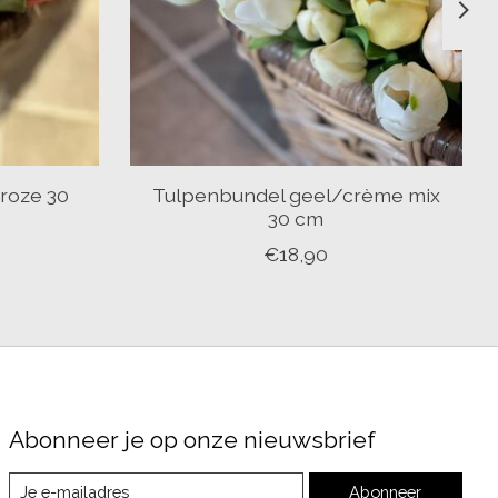
roze 30
Tulpenbundel geel/crème mix
30 cm
€18,90
Abonneer je op onze nieuwsbrief
Abonneer