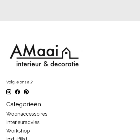
Volg je ons al?
Categorieën
Woonaccessoires
Interieuradvies
Workshop
Instuiflijst