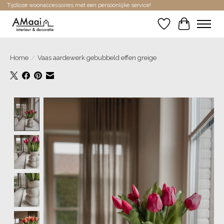
Tijdloze woonaccessoires met een persoonlijke service!
Verlanglijst
Winkelwa
Home
/
Vaas aardewerk gebubbeld effen greige
Product image slideshow Items