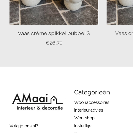
Vaas crème spikkel bubbel S
Vaas c
€26,70
Categorieën
Woonaccessoires
Interieuradvies
Workshop
Instuiflijst
Volg je ons al?