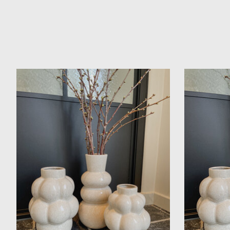
Items van productcarrousel