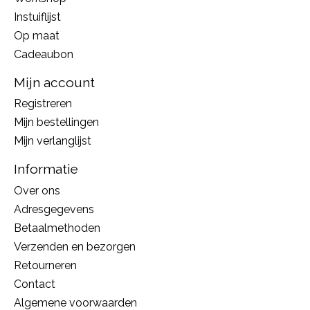
Instuiflijst
Op maat
Cadeaubon
Mijn account
Registreren
Mijn bestellingen
Mijn verlanglijst
Informatie
Over ons
Adresgegevens
Betaalmethoden
Verzenden en bezorgen
Retourneren
Contact
Algemene voorwaarden