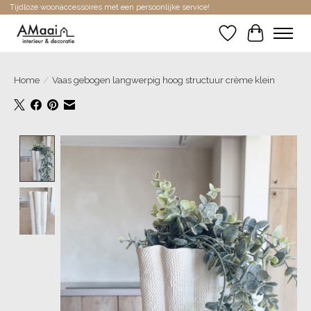
Tijdloze woonaccessoires met een persoonlijke service!
Verlanglijst
Winkelwa
Home
/
Vaas gebogen langwerpig hoog structuur crème klein
Product image slideshow Items