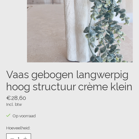
Vaas gebogen langwerpig
hoog structuur crème klein
€28,60
Incl. btw
Op voorraad
Hoeveelheid: