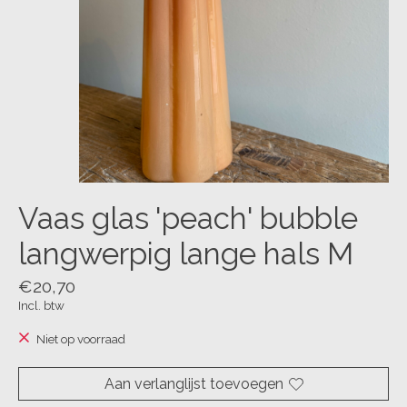
Vaas glas 'peach' bubble
langwerpig lange hals M
€20,70
Incl. btw
Niet op voorraad
Aan verlanglijst toevoegen