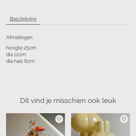
Beschrijving
Afmetingen
hoogte 25cm
dia 12cm
dia hals 6cm
Dit vind je misschien ook leuk
Items van productcarrousel