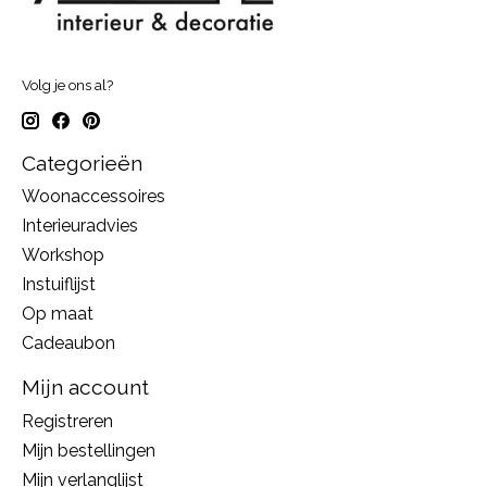
Volg je ons al?
Categorieën
Woonaccessoires
Interieuradvies
Workshop
Instuiflijst
Op maat
Cadeaubon
Mijn account
Registreren
Mijn bestellingen
Mijn verlanglijst