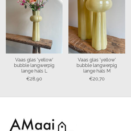
Vaas glas 'yellow'
Vaas glas 'yellow'
bubble langwerpig
bubble langwerpig
lange hals L
lange hals M
€28,90
€20,70