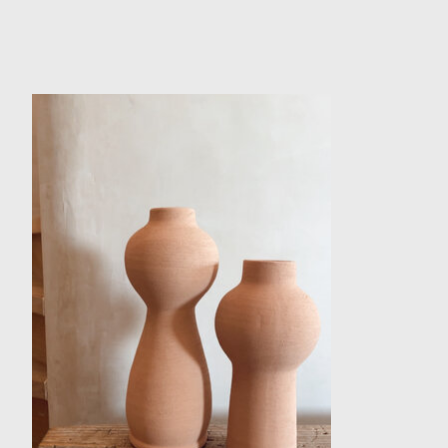
Items van productcarrousel