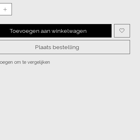
Toevoegen aan winkelwagen
Plaats bestelling
oegen om te vergelijken