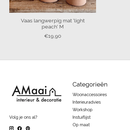
Vaas langwerpig mat 'light
peach' M
€19,90
Categorieën
Woonaccessoires
Interieuradvies
Workshop
Instuiflijst
Volg je ons al?
Op maat