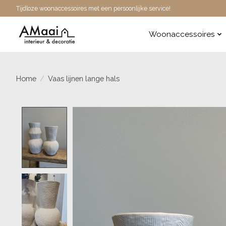
Tijdloze woonaccessoires met een persoonlijke service!
Woonaccessoires
Home
/
Vaas lijnen lange hals
Product image slideshow Items