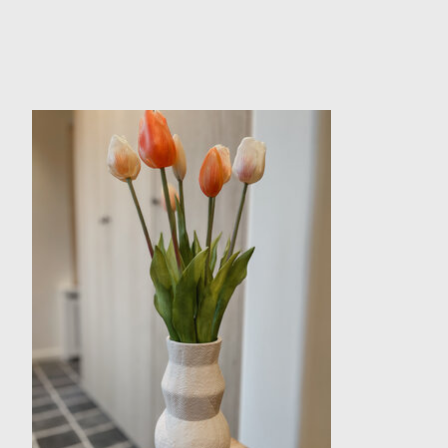
Items van productcarrousel