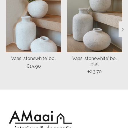
Vaas 'stonewhite' bol
Vaas 'stonewhite' bol
plat
€15,90
€13,70