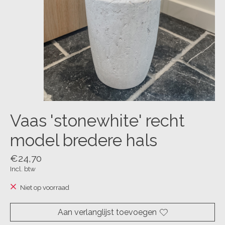
Vaas 'stonewhite' recht
model bredere hals
€24,70
Incl. btw
Niet op voorraad
Aan verlanglijst toevoegen