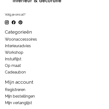
Volg je ons al?
Categorieën
Woonaccessoires
Interieuradvies
Workshop
Instuiflijst
Op maat
Cadeaubon
Mijn account
Registreren
Mijn bestellingen
Mijn verlanglijst