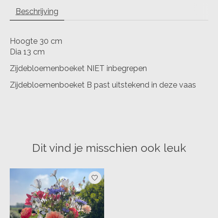
Beschrijving
Hoogte 30 cm
Dia 13 cm
Zijdebloemenboeket NIET inbegrepen
Zijdebloemenboeket B past uitstekend in deze vaas
Dit vind je misschien ook leuk
Items van productcarrousel