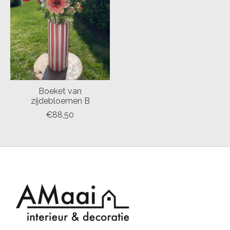
Boeket van
zijdebloemen B
€88,50