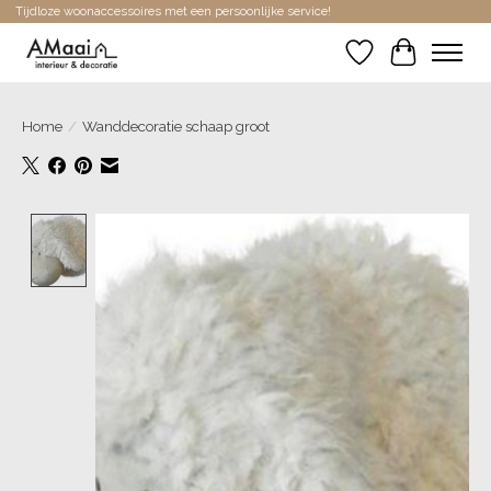
Tijdloze woonaccessoires met een persoonlijke service!
Verlanglijst
Winkelwa
Home
/
Wanddecoratie schaap groot
Product image slideshow Items