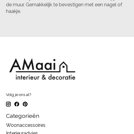
de muur. Gemakkelijk te bevestigen met een nagel of
haakje.
Volg je ons al?
Categorieën
Woonaccessoires
Interieuradvies