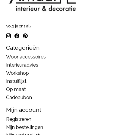
Volg je ons al?
Categorieën
Woonaccessoires
Interieuradvies
Workshop
Instuiflijst
Op maat
Cadeaubon
Mijn account
Registreren
Mijn bestellingen