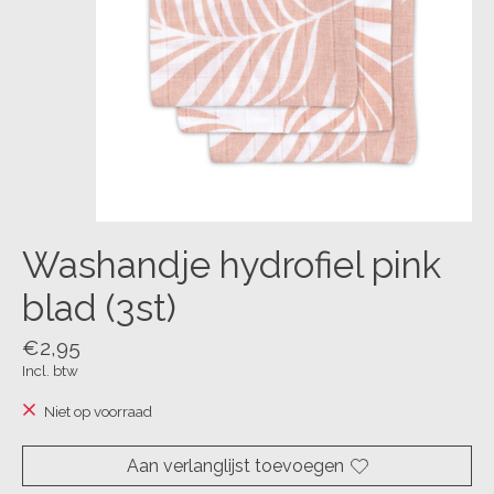
Washandje hydrofiel pink
blad (3st)
€2,95
Incl. btw
Niet op voorraad
Aan verlanglijst toevoegen