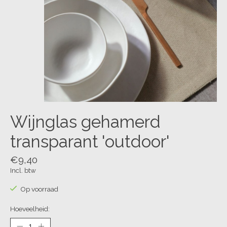
Wijnglas gehamerd
transparant 'outdoor'
€9,40
Incl. btw
Op voorraad
Hoeveelheid: