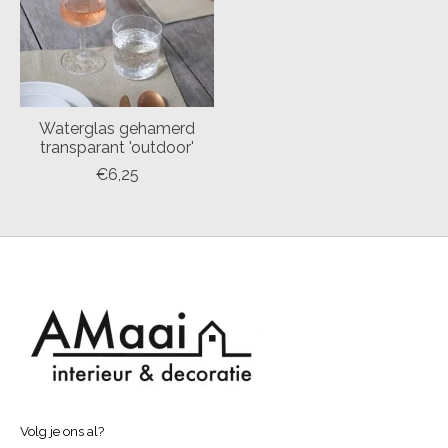
Waterglas gehamerd
transparant 'outdoor'
€6,25
Volg je ons al?