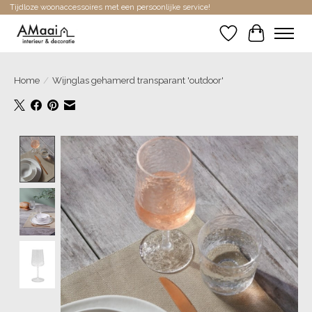
Tijdloze woonaccessoires met een persoonlijke service!
Verlanglijst
Winkelwa
Home
/
Wijnglas gehamerd transparant 'outdoor'
Product image slideshow Items