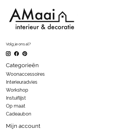
Volg je ons al?
Categorieën
Woonaccessoires
Interieuradvies
Workshop
Instuiflijst
Op maat
Cadeaubon
Mijn account