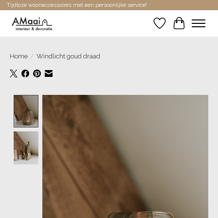
Tijdloze woonaccessoires met een persoonlijke service!
Verlanglijst
Winkelwa
Home
/
Windlicht goud draad
Product image slideshow Items