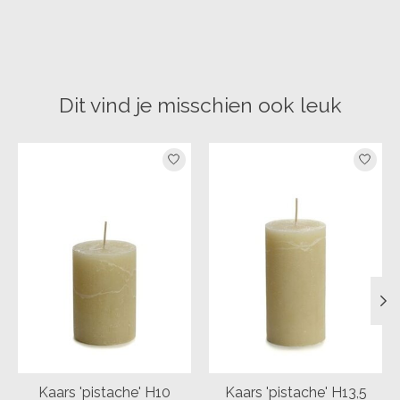
Dit vind je misschien ook leuk
Items van productcarrousel
Kaars 'pistache' H10
Kaars 'pistache' H13,5