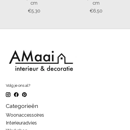
cm
cm
€5,30
€6,50
Volg je ons al?
Categorieën
Woonaccessoires
Interieuradvies