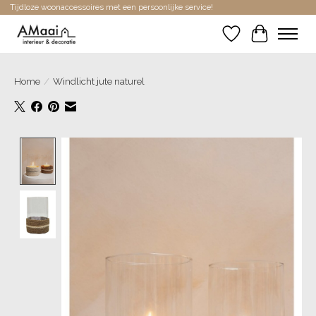
Tijdloze woonaccessoires met een persoonlijke service!
Verlanglijst
Winkelwa
Home
/
Windlicht jute naturel
Product image slideshow Items